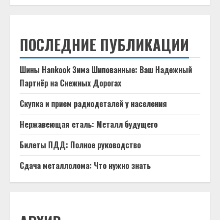
ПОСЛЕДНИЕ ПУБЛИКАЦИИ
Шины Hankook Зима Шипованные: Ваш Надежный
Партнёр на Снежных Дорогах
Скупка и прием радиодеталей у населения
Нержавеющая сталь: Металл будущего
Билеты ПДД: Полное руководство
Сдача металлолома: Что нужно знать