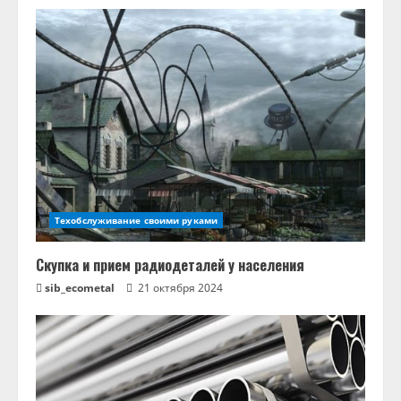
Техобслуживание своими руками
Скупка и прием радиодеталей у населения
sib_ecometal
21 октября 2024