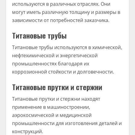
используются в различных отраслях. Они
могут иметь различную толщину и размеры в
зависимости от потребностей заказчика.
Титановые трубы
Титановые трубы используются в химической,
нефтехимической и энергетической
промышленностях благодаря их
коррозионной стойкости и долговечности.
Титановые прутки и стержни
Титановые прутки и стержни находят
применение в машиностроении,
аэрокосмической и медицинской
промышленности для изготовления деталей и
конструкций.