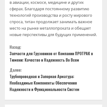
в авиации, космосе, медицине и других
сферах. Благодаря постоянному развитию
технологий производства и росту мирового
спроса, титан продолжает занимать важное
место на рынке металлопроката и обещает
новые перспективы для будущих применений.
П
Назад:
Запчасти для Грузовиков от Компании ПРОТРАК в
р
Тюмени: Качество и Надежность Во Всем
о
Далее:
д
Трубопроводная и Запорная Арматура:
Необходимые Компоненты Обеспечения
о
Надежности и Функциональности Систем
л