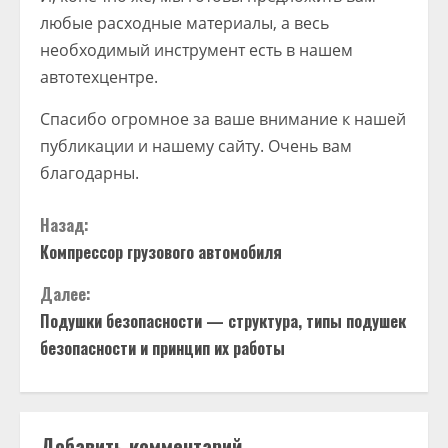
любые расходные материалы, а весь
необходимый инструмент есть в нашем
автотехцентре.
Спасибо огромное за ваше внимание к нашей
публикации и нашему сайту. Очень вам
благодарны.
П
Назад:
Компрессор грузового автомобиля
р
Далее:
о
Подушки безопасности — структура, типы подушек
д
безопасности и принцип их работы
о
л
Добавить комментарий