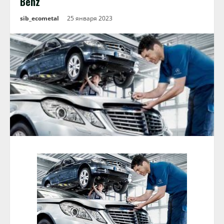
Benz
sib_ecometal
25 января 2023