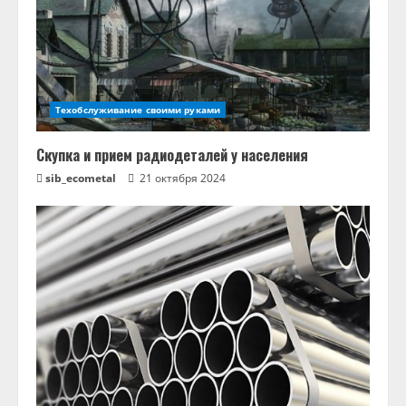
Техобслуживание своими руками
Скупка и прием радиодеталей у населения
sib_ecometal
21 октября 2024