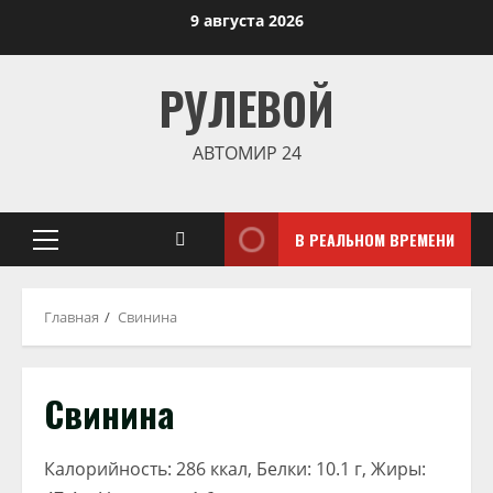
Перейти
9 августа 2026
к
содержимому
РУЛЕВОЙ
АВТОМИР 24
В РЕАЛЬНОМ ВРЕМЕНИ
Основное
меню
Главная
Свинина
Свинина
Калорийность: 286 ккал, Белки: 10.1 г, Жиры: