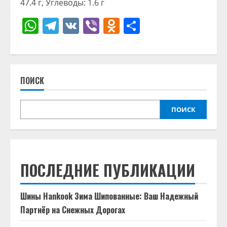
47.4 г, Углеводы: 1.6 г
WhatsApp
Telegram
VK
Viber
Odnoklassniki
Отправить
ПОИСК
ПОИСК
ПОСЛЕДНИЕ ПУБЛИКАЦИИ
Шины Hankook Зима Шипованные: Ваш Надежный
Партнёр на Снежных Дорогах