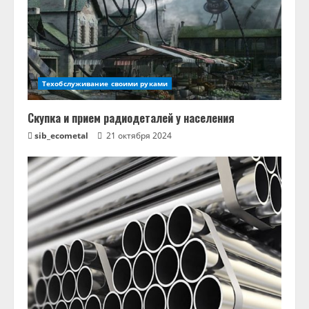
Техобслуживание своими руками
Скупка и прием радиодеталей у населения
sib_ecometal
21 октября 2024