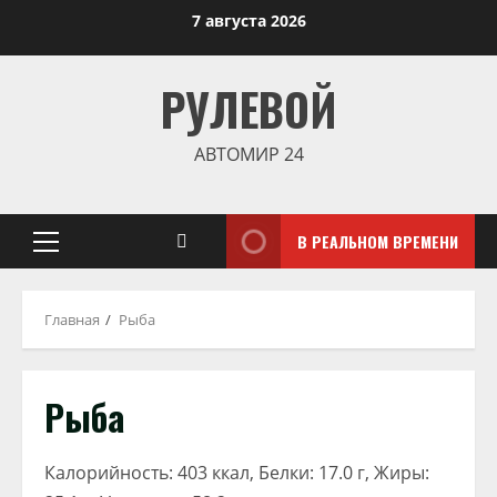
Перейти
7 августа 2026
к
содержимому
РУЛЕВОЙ
АВТОМИР 24
В РЕАЛЬНОМ ВРЕМЕНИ
Основное
меню
Главная
Рыба
Рыба
Калорийность: 403 ккал, Белки: 17.0 г, Жиры: