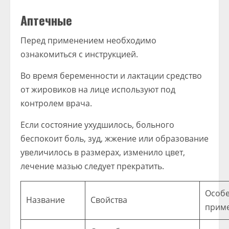
Аптечные
Перед применением необходимо
ознакомиться с инструкцией.
Во время беременности и лактации средство
от жировиков на лице используют под
контролем врача.
Если состояние ухудшилось, больного
беспокоит боль, зуд, жжение или образование
увеличилось в размерах, изменило цвет,
лечение мазью следует прекратить.
Особ
Название
Свойства
прим