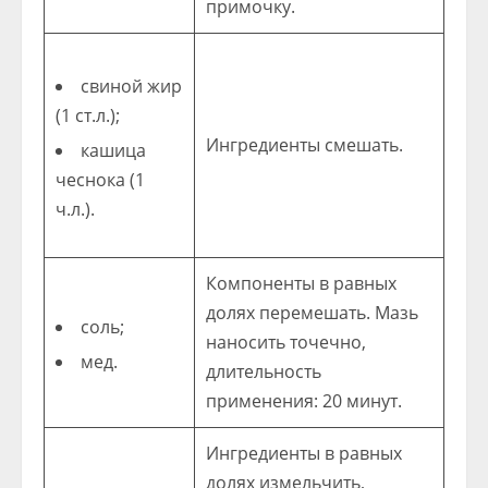
примочку.
свиной жир
(1 ст.л.);
Ингредиенты смешать.
кашица
чеснока (1
ч.л.).
Компоненты в равных
долях перемешать. Мазь
соль;
наносить точечно,
мед.
длительность
применения: 20 минут.
Ингредиенты в равных
долях измельчить,