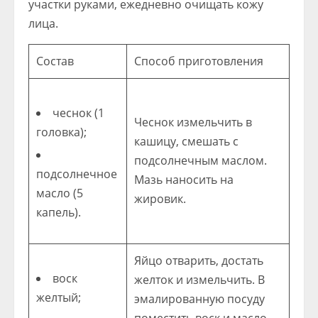
участки руками, ежедневно очищать кожу
лица.
Состав
Способ приготовления
чеснок (1
Чеснок измельчить в
головка);
кашицу, смешать с
подсолнечным маслом.
подсолнечное
Мазь наносить на
масло (5
жировик.
капель).
Яйцо отварить, достать
воск
желток и измельчить. В
желтый;
эмалированную посуду