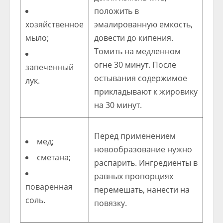
положить в
хозяйственное
эмалированную емкость,
мыло;
довести до кипения.
Томить на медленном
огне 30 минут. После
запеченный
остывания содержимое
лук.
прикладывают к жировику
на 30 минут.
Перед применением
мед;
новообразование нужно
сметана;
распарить. Ингредиенты в
равных пропорциях
поваренная
перемешать, нанести на
соль.
повязку.