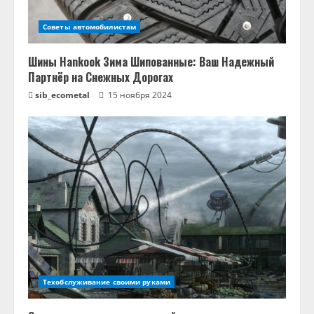
Советы автомобилистам
Шины Hankook Зима Шипованные: Ваш Надежный
Партнёр на Снежных Дорогах
sib_ecometal
15 ноября 2024
Техобслуживание своими руками