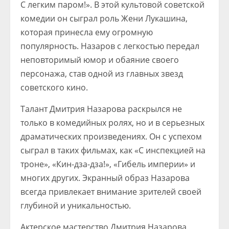
С легким паром!». В этой культовой советской
комедии он сыграл роль Жени Лукашина,
которая принесла ему огромную
популярность. Назаров с легкостью передал
неповторимый юмор и обаяние своего
персонажа, став одной из главных звезд
советского кино.
Талант Дмитрия Назарова раскрылся не
только в комедийных ролях, но и в серьезных
драматических произведениях. Он с успехом
сыграл в таких фильмах, как «С инспекцией на
троне», «Кин-дза-дза!», «Гибель империи» и
многих других. Экранный образ Назарова
всегда привлекает внимание зрителей своей
глубиной и уникальностью.
Актерское мастерство Дмитрия Назарова