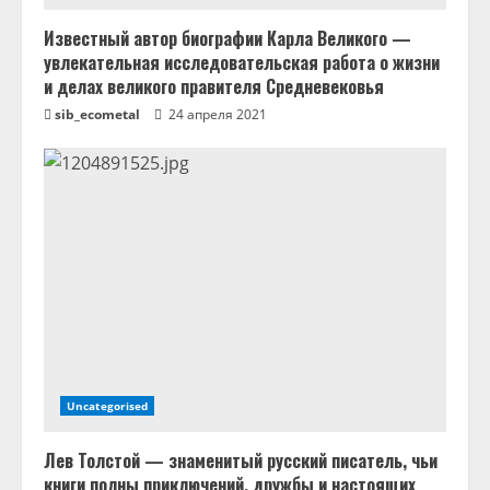
Известный автор биографии Карла Великого —
увлекательная исследовательская работа о жизни
и делах великого правителя Средневековья
sib_ecometal
24 апреля 2021
Uncategorised
Лев Толстой — знаменитый русский писатель, чьи
книги полны приключений, дружбы и настоящих