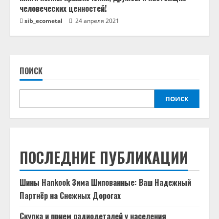
человеческих ценностей!
sib_ecometal
24 апреля 2021
ПОИСК
ПОИСК
ПОСЛЕДНИЕ ПУБЛИКАЦИИ
Шины Hankook Зима Шипованные: Ваш Надежный
Партнёр на Снежных Дорогах
Скупка и прием радиодеталей у населения