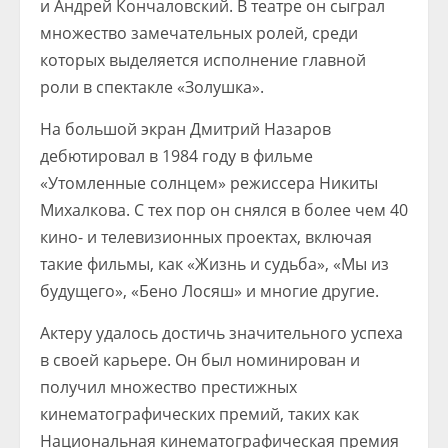
и Андрей Кончаловский. В театре он сыграл
множество замечательных ролей, среди
которых выделяется исполнение главной
роли в спектакле «Золушка».
На большой экран Дмитрий Назаров
дебютировал в 1984 году в фильме
«Утомленные солнцем» режиссера Никиты
Михалкова. С тех пор он снялся в более чем 40
кино- и телевизионных проектах, включая
такие фильмы, как «Жизнь и судьба», «Мы из
будущего», «Бено Лосяш» и многие другие.
Актеру удалось достичь значительного успеха
в своей карьере. Он был номинирован и
получил множество престижных
кинематографических премий, таких как
Национальная кинематографическая премия