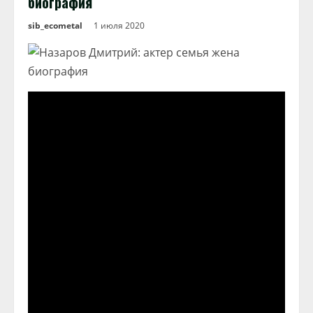
биография
sib_ecometal
1 июля 2020