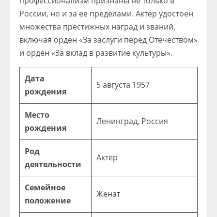
профессионализм признаны не только в
России, но и за ее пределами. Актер удостоен
множества престижных наград и званий,
включая орден «За заслуги перед Отечеством»
и орден «За вклад в развитие культуры».
Дата
5 августа 1957
рождения
Место
Ленинград, Россия
рождения
Род
Актер
деятельности
Семейное
Женат
положение