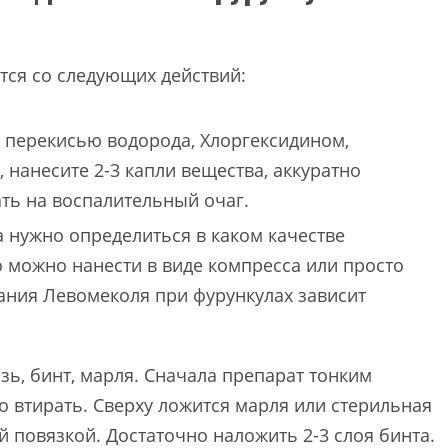
ся со следующих действий:
 перекисью водорода, Хлоргексидином,
 нанесите 2-3 капли вещества, аккуратно
ть на воспалительный очаг.
 нужно определиться в каком качестве
о можно нанести в виде компресса или просто
ания Левомеколя при фурункулах зависит
ь, бинт, марля. Сначала препарат тонким
о втирать. Сверху ложится марля или стерильная
й повязкой. Достаточно наложить 2-3 слоя бинта.