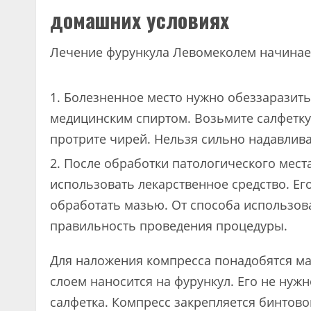
домашних условиях
Лечение фурункула Левомеколем начинает
Болезненное место нужно обеззаразить
медицинским спиртом. Возьмите салфетку,
протрите чирей. Нельзя сильно надавлива
После обработки патологического места
использовать лекарственное средство. Ег
обработать мазью. От способа использов
правильность проведения процедуры.
Для наложения компресса понадобятся маз
слоем наносится на фурункул. Его не нужн
салфетка. Компресс закрепляется бинтово