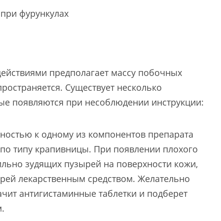
действиями предполагает массу побочных
пространяется. Существует несколько
ые появляются при несоблюдении инструкции:
ностью к одному из компонентов препарата
 по типу крапивницы. При появлении плохого
ильно зудящих пузырей на поверхности кожи,
ирей лекарственным средством. Желательно
ачит антигистаминные таблетки и подберет
.