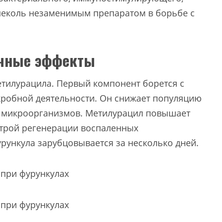
еколь незаменимым препаратом в борьбе с
бочные эффекты
етилурацила. Первый компонент борется с
кробной деятельности. Он снижает популяцию
в микроорганизмов. Метилурацил повышает
строй регенерации воспаленных
рункула зарубцовывается за несколько дней.