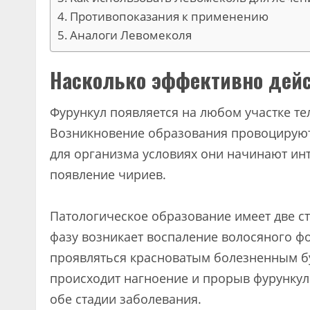
Противопоказания к применению
Аналоги Левомеколя
Насколько эффективно дейс
Фурункул появляется на любом участке тела
Возникновение образования провоцируют 
для организма условиях они начинают ин
появление чириев.
Патологическое образование имеет две с
фазу возникает воспаление волосяного фо
проявляться красноватым болезненным бу
происходит нагноение и прорыв фурунку
обе стадии заболевания.