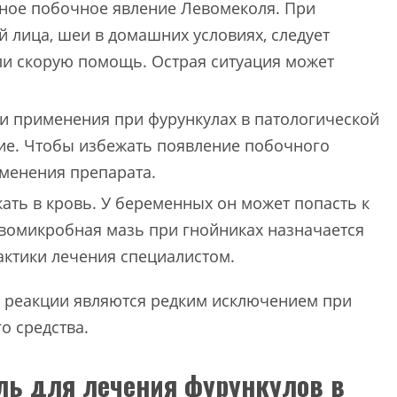
сное побочное явление Левомеколя. При
 лица, шеи в домашних условиях, следует
ли скорую помощь. Острая ситуация может
ти применения при фурункулах в патологической
ние. Чтобы избежать появление побочного
именения препарата.
ать в кровь. У беременных он может попасть к
вомикробная мазь при гнойниках назначается
актики лечения специалистом.
 реакции являются редким исключением при
о средства.
ль для лечения фурункулов в