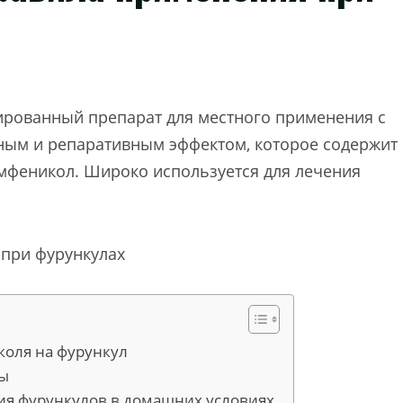
ированный препарат для местного применения с
ым и репаративным эффектом, которое содержит
мфеникол. Широко используется для лечения
коля на фурункул
ты
ия фурункулов в домашних условиях