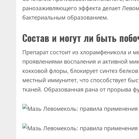
ранозаживляющего эффекта делает Левом
бактериальным образованием.
Состав и могут ли быть по
Препарат состоит из хлорамфеникола и м
проявлениями воспаления и активной ми
кокковой флоры, блокирует синтез белко
местный иммунитет, что способствует бы
тканей. Образованная рана от прорыва фу