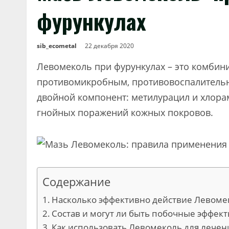
фурункулах
sib_ecometal
22 декабря 2020
Левомеколь при фурункулах – это комбин
противомикробным, противовоспалительн
двойной компонент: метилурацил и хлора
гнойных поражений кожных покровов.
Содержание
Насколько эффективно действие Левоме
Состав и могут ли быть побочные эффек
Как использовать Левомеколь для лечен