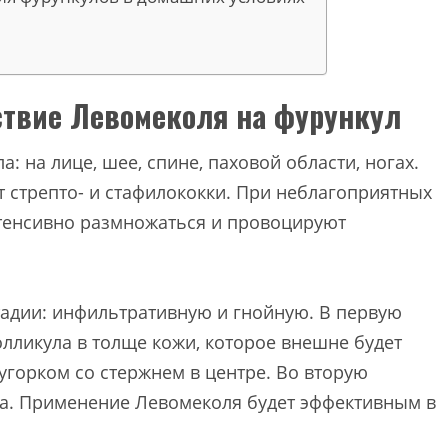
твие Левомеколя на фурункул
: на лице, шее, спине, паховой области, ногах.
стрепто- и стафилококки. При неблагоприятных
тенсивно размножаться и провоцируют
тадии: инфильтративную и гнойную. В первую
лликула в толще кожи, которое внешне будет
горком со стержнем в центре. Во вторую
ла. Применение Левомеколя будет эффективным в