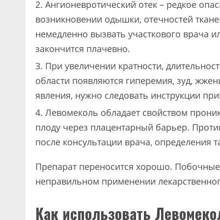
Ангионевротический отек – редкое опа
возникновении одышки, отечностей тканей
немедленно вызвать участкового врача и
закончится плачевно.
При увеличении кратности, длительнос
области появляются гиперемия, зуд, жже
явления, нужно следовать инструкции пр
Левомеколь обладает свойством проник
плоду через плацентарный барьер. Проти
после консультации врача, определения т
Препарат переносится хорошо. Побочные
неправильном применении лекарственног
Как использовать Левомеко