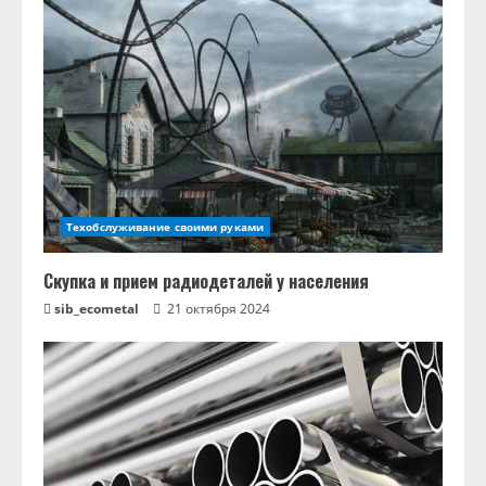
Техобслуживание своими руками
Скупка и прием радиодеталей у населения
sib_ecometal
21 октября 2024