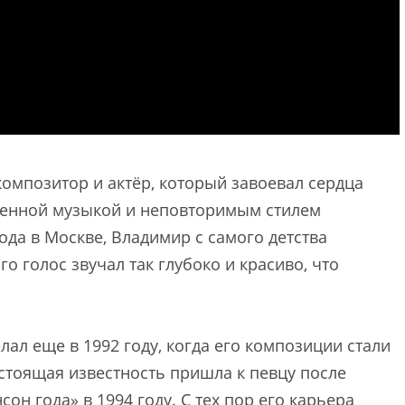
композитор и актёр, который завоевал сердца
енной музыкой и неповторимым стилем
ода в Москве, Владимир с самого детства
о голос звучал так глубоко и красиво, что
ал еще в 1992 году, когда его композиции стали
астоящая известность пришла к певцу после
н года» в 1994 году. С тех пор его карьера