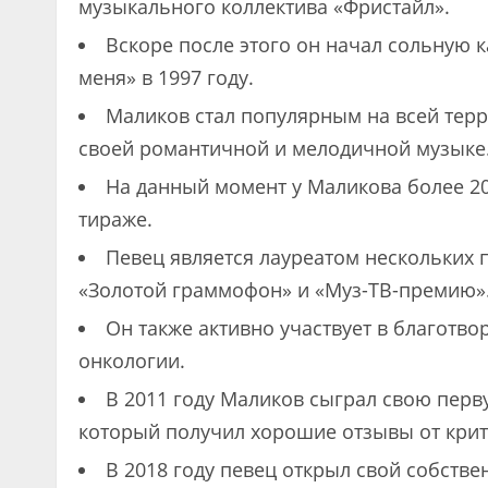
музыкального коллектива «Фристайл».
Вскоре после этого он начал сольную 
меня» в 1997 году.
Маликов стал популярным на всей тер
своей романтичной и мелодичной музыке
На данный момент у Маликова более 2
тираже.
Певец является лауреатом нескольких
«Золотой граммофон» и «Муз-ТВ-премию»
Он также активно участвует в благотво
онкологии.
В 2011 году Маликов сыграл свою перв
который получил хорошие отзывы от крит
В 2018 году певец открыл свой собстве