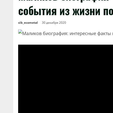
события из жизни п
sib_ecometal
30 декабря 2020