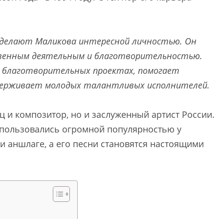
 делают Маликова интересной личностью. Он
венным деятельным и благотворительностью.
х благотворительных проектах, помогает
ддерживает молодых талантливых исполнителей.
ец и композитор, но и заслуженный артист России.
 пользовались огромной популярностью у
ри аншлаге, а его песни становятся настоящими