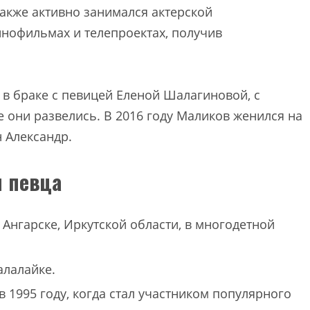
акже активно занимался актерской
инофильмах и телепроектах, получив
в браке с певицей Еленой Шалагиновой, с
е они развелись. В 2016 году Маликов женился на
н Александр.
 певца
 Ангарске, Иркутской области, в многодетной
алалайке.
 1995 году, когда стал участником популярного