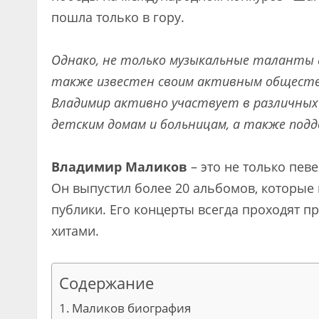
пошла только в гору.
Однако, не только музыкальные таланты
также известен своим активным общест
Владимир активно участвует в различны
детским домам и больницам, а также по
Владимир Маликов
– это не только пев
Он выпустил более 20 альбомов, которые
публики. Его концерты всегда проходят п
хитами.
Содержание
Маликов биография