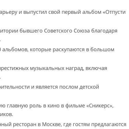
карьеру и выпустил свой первый альбом «Отпусти
ритории бывшего Советского Союза благодаря
.
0 альбомов, которые раскупаются в большом
 престижных музыкальных наград, включая
.
рительности и является послом детской
ую главную роль в кино в фильме «Сникерс»,
иков.
нный ресторан в Москве, где гостям предлагаются