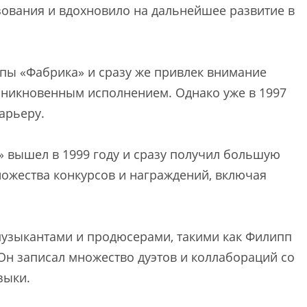
ования и вдохновило на дальнейшее развитие в
ппы «Фабрика» и сразу же привлек внимание
оникновенным исполнением. Однако уже в 1997
арьеру.
 вышел в 1999 году и сразу получил большую
ножества конкурсов и награждений, включая
музыкантами и продюсерами, такими как Филипп
Он записал множество дуэтов и коллабораций со
зыки.