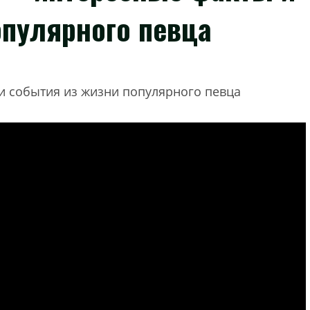
опулярного певца