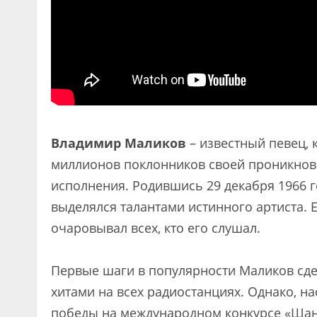
Владимир Маликов
– известный певец, 
миллионов поклонников своей проникнов
исполнения. Родившись 29 декабря 1966 г
выделялся талантами истинного артиста. Ег
очаровывал всех, кто его слушал.
Первые шаги в популярности Маликов сдел
хитами на всех радиостанциях. Однако, н
победы на международном конкурсе «Шансо