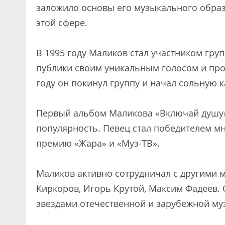
заложило основы его музыкального образ
этой сфере.
В 1995 году Маликов стал участником гру
публики своим уникальным голосом и пр
году он покинул группу и начал сольную к
Первый альбом Маликова «Включай душу»
популярность. Певец стал победителем м
премию «Жара» и «Муз-ТВ».
Маликов активно сотрудничал с другими 
Киркоров, Игорь Крутой, Максим Фадеев. 
звездами отечественной и зарубежной му