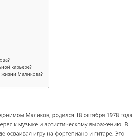
ова?
ьной карьере?
в жизни Маликова?
донимом Маликов, родился 18 октября 1978 года
терес к музыке и артистическому выражению. В
е осваивал игру на фортепиано и гитаре. Это