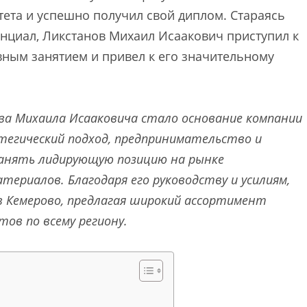
тета и успешно получил свой диплом. Стараясь
енциал, Ликстанов Михаил Исаакович приступил к
вным занятием и привел к его значительному
а Михаила Исааковича стало основание компании
тегический подход, предпринимательство и
занять лидирующую позицию на рынке
ериалов. Благодаря его руководству и усилиям,
в Кемерово, предлагая широкий ассортимент
тов по всему региону.