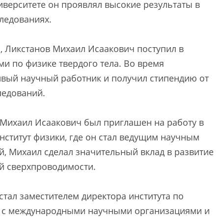
иверситете он проявлял высокие результаты в
следованиях.
, Ликстанов Михаил Исаакович поступил в
ми по физике твердого тела. Во время
ливый научный работник и получил стипендию от
ледований.
 Михаил Исаакович был приглашен на работу в
нститут физики, где он стал ведущим научным
й, Михаил сделал значительный вклад в развитие
й сверхпроводимости.
стал заместителем директора института по
ет с международными научными организациями и