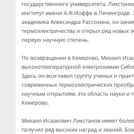
государственного университета, Ликстано
институт имени А.Ф.Иоффе в Ленинграде. 
академика Александра Рассохина, он зани
термоэлектричества и открыл ряд новых э
первую научную степень.
По возвращении в Кемерово, Михаил Исаа
высокотемпературной электрохимии Сибир
Здесь он возглавил группу ученых и прак
современных термоэлектрических преобраз
научным открытиям, эта область науки и 
Кемерово.
Михаил Исаакович Ликстанов имеет более
получил ряд высоких наград и званий. Бл