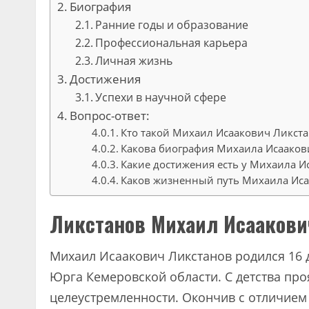
Биография
Ранние годы и образование
Профессиональная карьера
Личная жизнь
Достижения
Успехи в научной сфере
Вопрос-ответ:
Кто такой Михаил Исаакович Ликста
Какова биография Михаила Исааков
Какие достижения есть у Михаила И
Каков жизненный путь Михаила Иса
Ликстанов Михаил Исаакови
Михаил Исаакович Ликстанов родился 16 д
Юрга Кемеровской области. С детства про
целеустремленности. Окончив с отличием