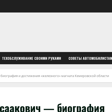
ТЕХОБСЛУЖИВАНИЕ СВОИМИ РУКАМИ
СОВЕТЫ АВТОМОБИЛИСТА
биография и достижения «железного» магната Кемеровской области
Исаакович — биография