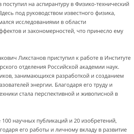
в поступил на аспирантуру в Физико-технический
Здесь под руководством известного физика,
мался исследованиями в области
ффектов и закономерностей, что принесло ему
кович Ликстанов приступил к работе в Институте
ского отделения Российской академии наук.
тиков, занимающихся разработкой и созданием
ователей энергии. Благодаря его труду и
техники стала перспективной и живописной в
 100 научных публикаций и 20 изобретений,
агодаря его работы и личному вкладу в развитие