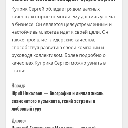
Куприк Сергей обладает рядом важных
качеств, которые помогли ему достичь успеха
в бизнесе. Он является целеустремленным и
настойчивым, всегда идет к своей цели. Он
также проявляет лидерские качества,
способствуя развитию своей компании и
руководя коллективом. Более подробно о
качествах Куприка Сергея можно узнать в
статье.
П
Назад:
Юрий Николаев — биография и личная жизнь
р
знаменитого музыканта, гений эстрады и
о
любовный гуру
д
Далее: