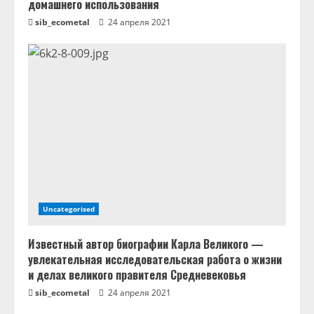
домашнего использования
е
sib_ecometal
24 апреля 2021
Uncategorised
Известный автор биографии Карла Великого —
увлекательная исследовательская работа о жизни
и делах великого правителя Средневековья
sib_ecometal
24 апреля 2021