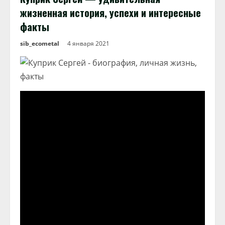
жизненная история, успехи и интересные
факты
sib_ecometal
4 января 2021