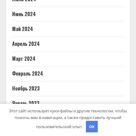
Июнь 2024
Май 2024
Апрель 2024
Март 2024
Февраль 2024
Ноябрь 2023
Январь 2023
Этот сайт использует куки-файлы и другие технологии, чтобы
Апрель 2021
помочь вам в навигации, а также предоставить лучший
пользовательский опыт.
OK
Март 2021