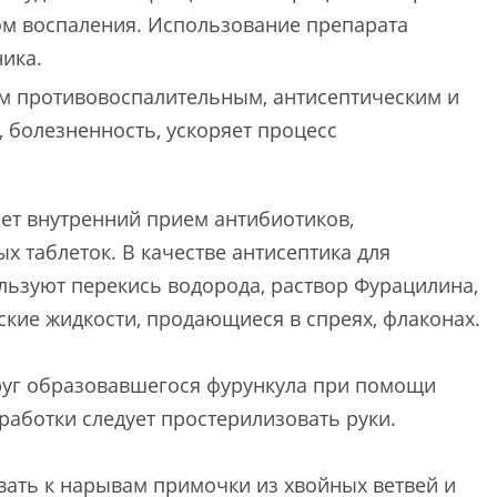
ом воспаления. Использование препарата
ика.
м противовоспалительным, антисептическим и
 болезненность, ускоряет процесс
ает внутренний прием антибиотиков,
 таблеток. В качестве антисептика для
льзуют перекись водорода, раствор Фурацилина,
ские жидкости, продающиеся в спреях, флаконах.
руг образовавшегося фурункула при помощи
работки следует простерилизовать руки.
ать к нарывам примочки из хвойных ветвей и