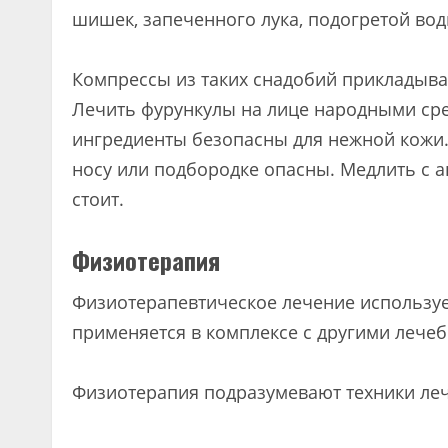
шишек, запеченного лука, подогретой вод
Компрессы из таких снадобий прикладыва
Лечить фурункулы на лице народными сре
ингредиенты безопасны для нежной кожи.
носу или подбородке опасны. Медлить с а
стоит.
Физиотерапия
Физиотерапевтическое лечение используе
применяется в комплексе с другими лече
Физиотерапия подразумевают техники ле