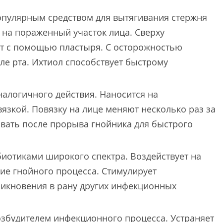
опулярным средством для вытягивания стержня
 на пораженный участок лица. Сверху
ют с помощью пластыря. С осторожностью
зле рта. Ихтиол способствует быстрому
алогичного действия. Наносится на
язкой. Повязку на лице меняют несколько раз за
вать после прорыва гнойника для быстрого
биотиками широкого спектра. Воздействует на
ие гнойного процесса. Стимулирует
никновения в рану других инфекционных
озбудителем инфекционного процесса. Устраняет