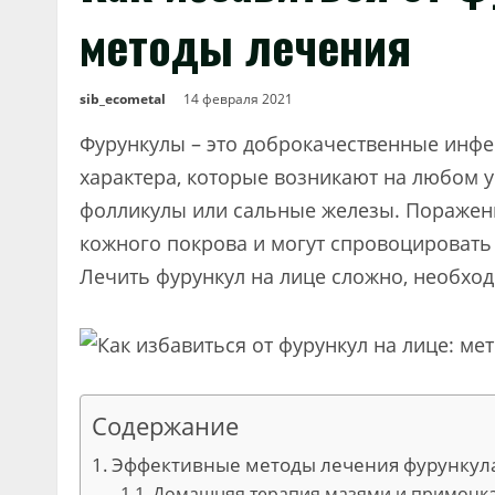
методы лечения
sib_ecometal
14 февраля 2021
Фурункулы – это доброкачественные инф
характера, которые возникают на любом уч
фолликулы или сальные железы. Пораженн
кожного покрова и могут спровоцировать
Лечить фурункул на лице сложно, необход
Содержание
Эффективные методы лечения фурункула
Домашняя терапия мазями и примочк