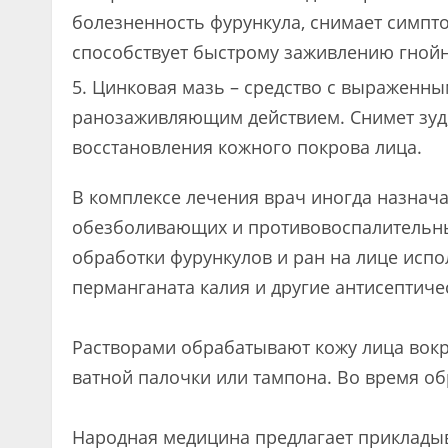
болезненность фурункула, снимает симпт
способствует быстрому заживлению гнойн
Цинковая мазь – средство с выраженны
ранозаживляющим действием. Снимет зуд,
восстановления кожного покрова лица.
В комплексе лечения врач иногда назнач
обезболивающих и противовоспалительных
обработки фурункулов и ран на лице испо
перманганата калия и другие антисептиче
Растворами обрабатывают кожу лица вок
ватной палочки или тампона. Во время об
Народная медицина предлагает прикладыв