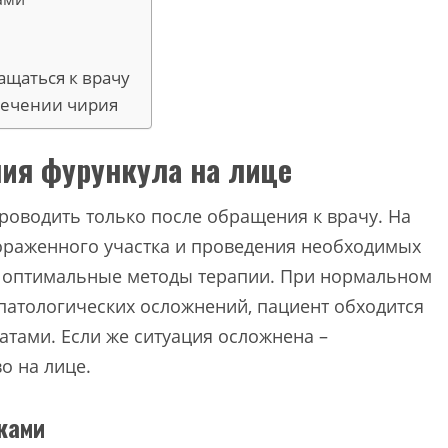
ащаться к врачу
лечении чирия
ия фурункула на лице
роводить только после обращения к врачу. На
ораженного участка и проведения необходимых
ь оптимальные методы терапии. При нормальном
 патологических осложнений, пациент обходится
тами. Если же ситуация осложнена –
о на лице.
ками