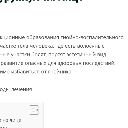
екционные образования гнойно-воспалительного
астке тела человека, где есть волосяные
ые участки болят, портят эстетичный вид
 развитие опасных для здоровья последствий.
имо избавиться от гнойника.
 на лице
ами