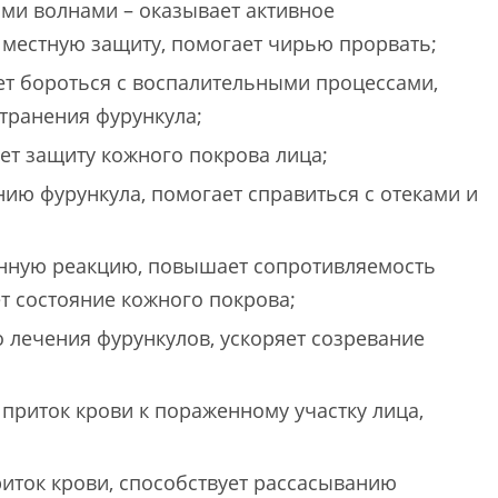
ми волнами – оказывает активное
 местную защиту, помогает чирью прорвать;
ет бороться с воспалительными процессами,
транения фурункула;
ет защиту кожного покрова лица;
нию фурункула, помогает справиться с отеками и
унную реакцию, повышает сопротивляемость
 состояние кожного покрова;
о лечения фурункулов, ускоряет созревание
 приток крови к пораженному участку лица,
иток крови, способствует рассасыванию