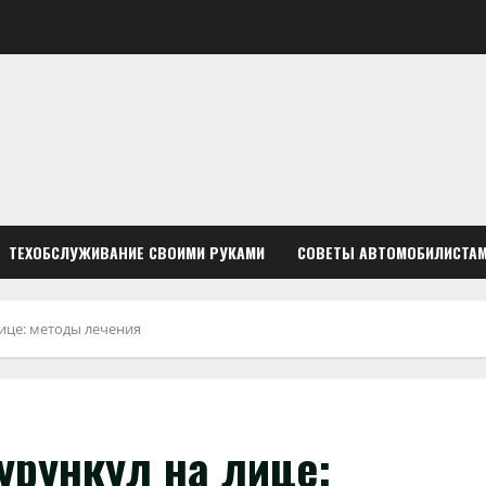
ТЕХОБСЛУЖИВАНИЕ СВОИМИ РУКАМИ
СОВЕТЫ АВТОМОБИЛИСТА
лице: методы лечения
урункул на лице: