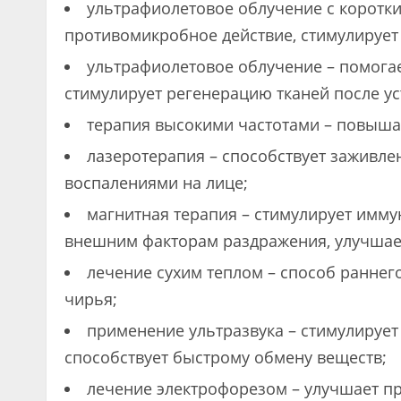
ультрафиолетовое облучение с коротки
противомикробное действие, стимулирует
ультрафиолетовое облучение – помога
стимулирует регенерацию тканей после ус
терапия высокими частотами – повыша
лазеротерапия – способствует заживле
воспалениями на лице;
магнитная терапия – стимулирует имм
внешним факторам раздражения, улучшает
лечение сухим теплом – способ раннег
чирья;
применение ультразвука – стимулирует
способствует быстрому обмену веществ;
лечение электрофорезом – улучшает пр