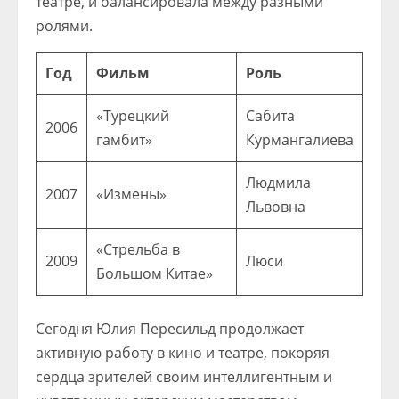
театре, и балансировала между разными
ролями.
Год
Фильм
Роль
«Турецкий
Сабита
2006
гамбит»
Курмангалиева
Людмила
2007
«Измены»
Львовна
«Стрельба в
2009
Люси
Большом Китае»
Сегодня Юлия Пересильд продолжает
активную работу в кино и театре, покоряя
сердца зрителей своим интеллигентным и