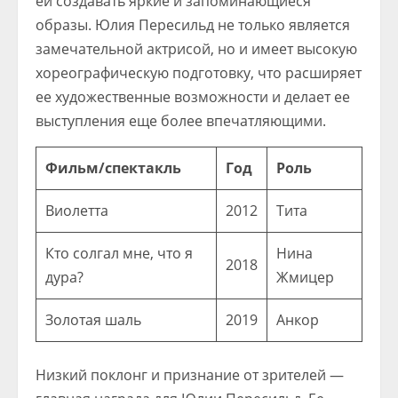
ей создавать яркие и запоминающиеся
образы. Юлия Пересильд не только является
замечательной актрисой, но и имеет высокую
хореографическую подготовку, что расширяет
ее художественные возможности и делает ее
выступления еще более впечатляющими.
Фильм/спектакль
Год
Роль
Виолетта
2012
Тита
Кто солгал мне, что я
Нина
2018
дура?
Жмицер
Золотая шаль
2019
Анкор
Низкий поклонг и признание от зрителей —