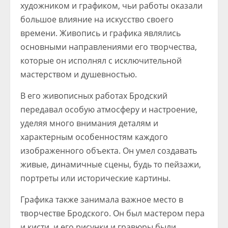
художником и графиком, чьи работы оказали
большое влияние на искусство своего
времени. Живопись и графика являлись
основными направлениями его творчества,
которые он исполнял с исключительной
мастерством и душевностью.
В его живописных работах Бродский
передавал особую атмосферу и настроение,
уделяя много внимания деталям и
характерным особенностям каждого
изображенного объекта. Он умел создавать
живые, динамичные сцены, будь то пейзажи,
портреты или исторические картины.
Графика также занимала важное место в
творчестве Бродского. Он был мастером пера
и кисти, и его рисунки и гравюры были