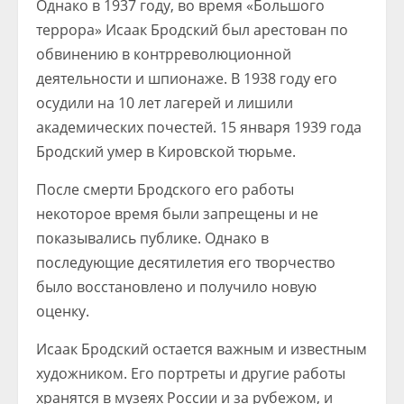
Однако в 1937 году, во время «Большого
террора» Исаак Бродский был арестован по
обвинению в контрреволюционной
деятельности и шпионаже. В 1938 году его
осудили на 10 лет лагерей и лишили
академических почестей. 15 января 1939 года
Бродский умер в Кировской тюрьме.
После смерти Бродского его работы
некоторое время были запрещены и не
показывались публике. Однако в
последующие десятилетия его творчество
было восстановлено и получило новую
оценку.
Исаак Бродский остается важным и известным
художником. Его портреты и другие работы
хранятся в музеях России и за рубежом, и