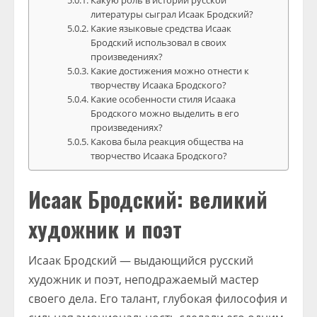
Какую роль в истории русской
литературы сыграл Исаак Бродский?
Какие языковые средства Исаак
Бродский использовал в своих
произведениях?
Какие достижения можно отнести к
творчеству Исаака Бродского?
Какие особенности стиля Исаака
Бродского можно выделить в его
произведениях?
Какова была реакция общества на
творчество Исаака Бродского?
Исаак Бродский: великий
художник и поэт
Исаак Бродский — выдающийся русский
художник и поэт, неподражаемый мастер
своего дела. Его талант, глубокая философия и