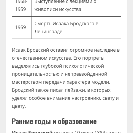
1958-
Выступление с лекциями о
1959
живописи искусства
Смерть Исаака Бродского в
1959
Ленинграде
Исаак Бродский оставил огромное наследие в
отечественном искусстве. Его портреты
выделялись глубокой психологической
проницательностью и непревзойденной
мастерством передачи характера модели.
Бродский также писал пейзажи, в которых
уделял особое внимание настроению, свету и
цвету.
Ранние годы и образование
Исаак Бродский
родился 10 июля 1884 года в