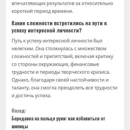
впечатляющих результатов за относительно
короткий период времени.
Какие сложности встретились на пути к
успеху интересной личности?
Путь к успеху интересной личности был
нелегким. Она столкнулась с множеством
сложностей и препятствий, включая критику
со стороны окружающих, финансовые
трудности и периоды творческого кризиса.
Однако, благодаря своей настойчивости и
таланту, она смогла преодолеть все трудности
и достичь успеха.
П
Назад:
Бородавка на пальце руки: как избавиться от
р
шипицы