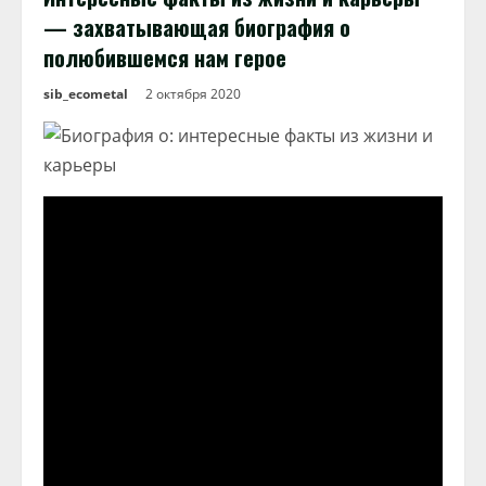
— захватывающая биография о
полюбившемся нам герое
sib_ecometal
2 октября 2020