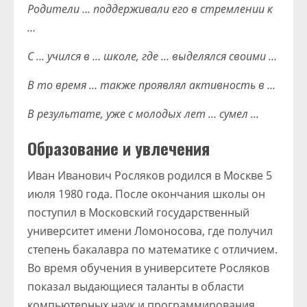
Родители … поддерживали его в стремлении к
…
С … учился в … школе, где … выделялся своими …
В то время … также проявлял активность в …
В результате, уже с молодых лет … сумел …
Образование и увлечения
Иван Иванович Росляков родился в Москве 5
июля 1980 года. После окончания школы он
поступил в Московский государственный
университет имени Ломоносова, где получил
степень бакалавра по математике с отличием.
Во время обучения в университете Росляков
показал выдающиеся таланты в области
компьютерных наук и программирования.