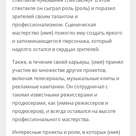
спектакль «{название спектакля}». В этом
спектакле он сыграл роль {роль} и поразил
зрителей своим талантом и
профессионализмом. Сценическая
мастерство {имя} помогло ему создать яркого
и запоминающегося персонажа, который
надолго остался в сердцах зрителей.
Также, в течение своей карьеры, {имя} принял
участие во множестве других проектов,
включая телесериалы, музыкальные клипы и
рекламные кампании. Он сотрудничал с
такими известными режиссерами и
продюсерами, как {имена режиссеров и
продюсеров}, и всегда оставался на высоте
профессионального мастерства.
Интересные проекты и роли, в которых {имя}