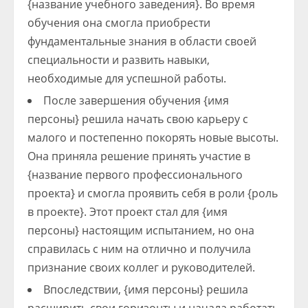
{название учебного заведения}. Во время
обучения она смогла приобрести
фундаментальные знания в области своей
специальности и развить навыки,
необходимые для успешной работы.
После завершения обучения {имя
персоны} решила начать свою карьеру с
малого и постепенно покорять новые высоты.
Она приняла решение принять участие в
{название первого профессионального
проекта} и смогла проявить себя в роли {роль
в проекте}. Этот проект стал для {имя
персоны} настоящим испытанием, но она
справилась с ним на отлично и получила
признание своих коллег и руководителей.
Впоследствии, {имя персоны} решила