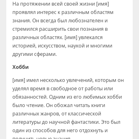
На протяжении всей своей жизни [имя]
проявлял интерес к различным областям
знания. Он всегда был любознателен и
стремился расширить свои познания в
различных областях. [имя] увлекался
историей, искусством, наукой и многими
другими сферами.
Хобби
[имя] имел несколько увлечений, которым он
уделял время в свободное от работы или
обязанностей. Одним из его любимых хобби
было чтение. Он обожал читать книги
различных жанров, от классической
литературы до научной фантастики. Это был
один из способов для него отдохнуть и
получить новые знания.