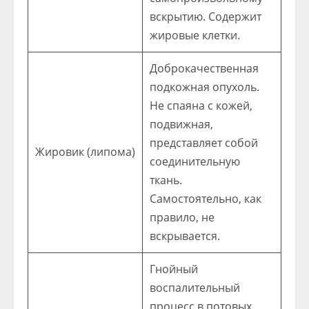
вскрытию. Содержит
жировые клетки.
Доброкачественная
подкожная опухоль.
Не спаяна с кожей,
подвижная,
представляет собой
Жировик (липома)
соединительную
ткань.
Самостоятельно, как
правило, не
вскрывается.
Гнойный
воспалительный
процесс в потовых