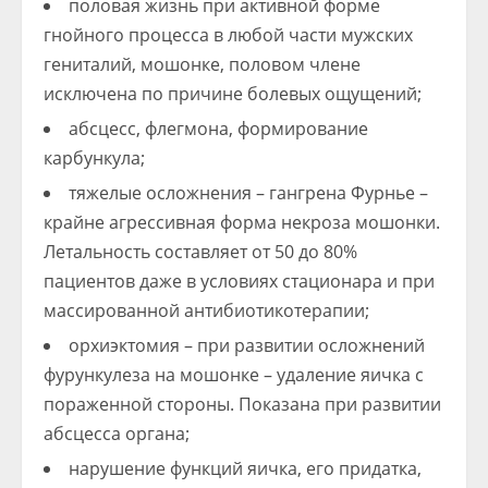
половая жизнь при активной форме
гнойного процесса в любой части мужских
гениталий, мошонке, половом члене
исключена по причине болевых ощущений;
абсцесс, флегмона, формирование
карбункула;
тяжелые осложнения – гангрена Фурнье –
крайне агрессивная форма некроза мошонки.
Летальность составляет от 50 до 80%
пациентов даже в условиях стационара и при
массированной антибиотикотерапии;
орхиэктомия – при развитии осложнений
фурункулеза на мошонке – удаление яичка с
пораженной стороны. Показана при развитии
абсцесса органа;
нарушение функций яичка, его придатка,