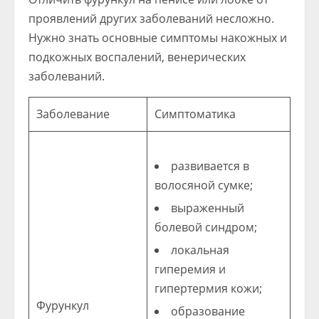
проявлений других заболеваний несложно.
Нужно знать основные симптомы накожных и
подкожных воспалений, венерических
заболеваний.
Заболевание
Симптоматика
развивается в
волосяной сумке;
выраженный
болевой синдром;
локальная
гиперемия и
гипертермия кожи;
Фурункул
образование