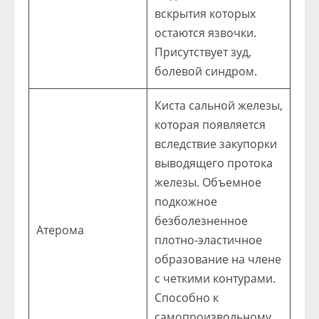
вскрытия которых
остаются язвочки.
Присутствует зуд,
болевой синдром.
Киста сальной железы,
которая появляется
вследствие закупорки
выводящего протока
железы. Объемное
подкожное
безболезненное
Атерома
плотно-эластичное
образование на члене
с четкими контурами.
Способно к
самопроизвольному