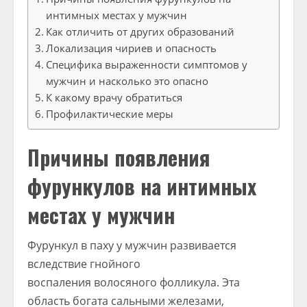
интимных местах у мужчин
Как отличить от других образований
Локализация чириев и опасность
Специфика выраженности симптомов у
мужчин и насколько это опасно
К какому врачу обратиться
Профилактические меры
Причины появления
фурункулов на интимных
местах у мужчин
Фурункул в паху у мужчин развивается
вследствие гнойного
воспаления волосяного фолликула. Эта
область богата сальными железами,