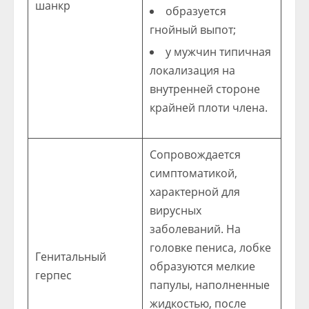
шанкр
образуется
гнойный выпот;
у мужчин типичная
локализация на
внутренней стороне
крайней плоти члена.
Сопровождается
симптоматикой,
характерной для
вирусных
заболеваний. На
головке пениса, лобке
Генитальный
образуются мелкие
герпес
папулы, наполненные
жидкостью, после