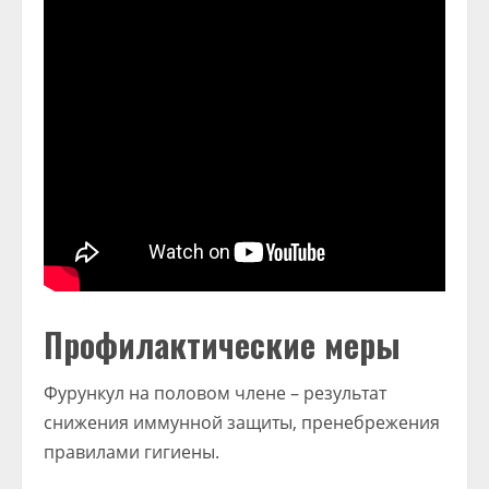
Профилактические меры
Фурункул на половом члене – результат
снижения иммунной защиты, пренебрежения
правилами гигиены.