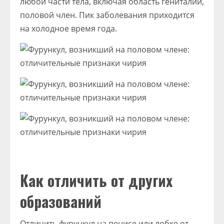
любой части тела, включая область гениталий,
половой член. Пик заболевания приходится
на холодное время года.
Как отличить от других
образований
Отличить фурункул на пенисе или лобке от