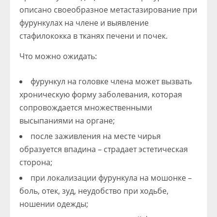
описано своеобразное метастазирование при
фурункулах на члене и выявление
стафилококка в тканях печени и почек.
Что можно ожидать:
фурункул на головке члена может вызвать
хроническую форму заболевания, которая
сопровождается множественными
высыпаниями на органе;
после заживления на месте чирья
образуется впадина – страдает эстетическая
сторона;
при локализации фурункула на мошонке –
боль, отек, зуд, неудобство при ходьбе,
ношении одежды;