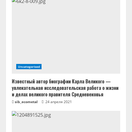
и
е
Uncategorised
Известный автор биографии Карла Великого —
увлекательная исследовательская работа о жизни
и делах великого правителя Средневековья
sib_ecometal
24 апреля 2021