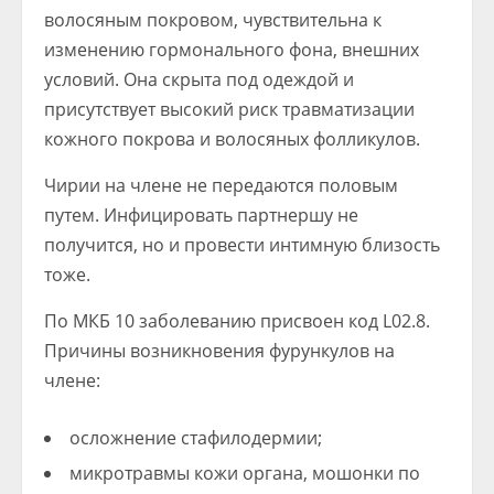
волосяным покровом, чувствительна к
изменению гормонального фона, внешних
условий. Она скрыта под одеждой и
присутствует высокий риск травматизации
кожного покрова и волосяных фолликулов.
Чирии на члене не передаются половым
путем. Инфицировать партнершу не
получится, но и провести интимную близость
тоже.
По МКБ 10 заболеванию присвоен код L02.8.
Причины возникновения фурункулов на
члене:
осложнение стафилодермии;
микротравмы кожи органа, мошонки по