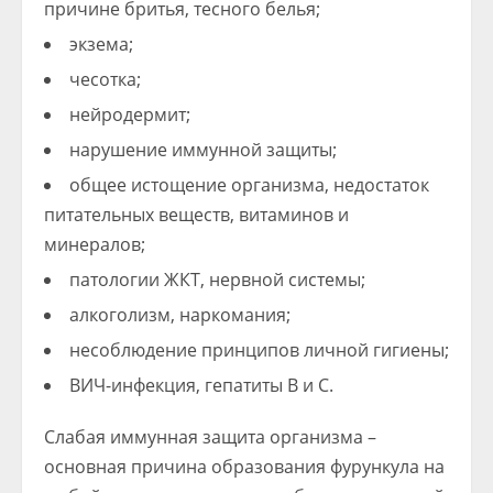
причине бритья, тесного белья;
экзема;
чесотка;
нейродермит;
нарушение иммунной защиты;
общее истощение организма, недостаток
питательных веществ, витаминов и
минералов;
патологии ЖКТ, нервной системы;
алкоголизм, наркомания;
несоблюдение принципов личной гигиены;
ВИЧ-инфекция, гепатиты B и C.
Слабая иммунная защита организма –
основная причина образования фурункула на