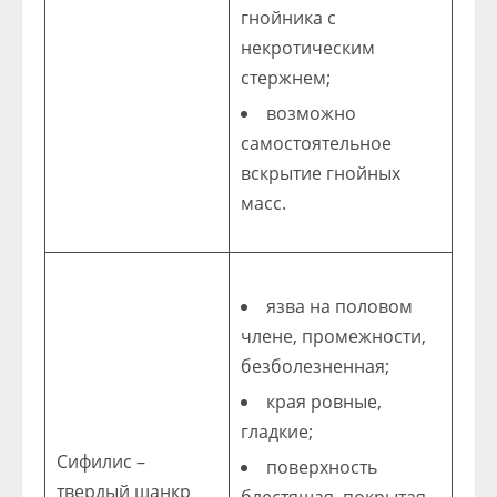
гнойника с
некротическим
стержнем;
возможно
самостоятельное
вскрытие гнойных
масс.
язва на половом
члене, промежности,
безболезненная;
края ровные,
гладкие;
Сифилис –
поверхность
твердый шанкр