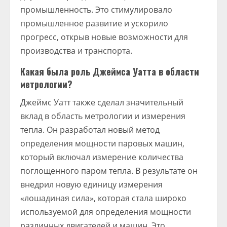
промышленность. Это стимулировало
промышленное развитие и ускорило
прогресс, открыв новые возможности для
производства и транспорта.
Какая была роль Джеймса Уатта в области
метрологии?
Джеймс Уатт также сделал значительный
вклад в область метрологии и измерения
тепла. Он разработал новый метод
определения мощности паровых машин,
который включал измерение количества
поглощенного паром тепла. В результате он
внедрил новую единицу измерения
«лошадиная сила», которая стала широко
используемой для определения мощности
различных двигателей и машин. Это