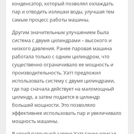
конденсатор, который позволял охлаждать
пар и отводить излишки воды, улучшая тем
самым процесс работы машины.
Другим значительным улучшением была
система с двумя цилиндрами – высокого и
низкого давления. Ранее паровая машина
работала только с одним цилиндром, что
существенно ограничивало ее мощность и
производительность. Уатт предложил
использовать систему с двумя цилиндрами,
где пар сначала действует на маломощный
цилиндр, а затем подается в цилиндр
большей мощности. Это позволяло
эффективнее использовать пар и увеличивало
мощность машины.
В своей патентной заявке Уатт также описал