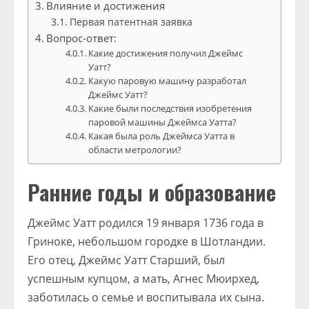
Влияние и достижения
Первая патентная заявка
Вопрос-ответ:
Какие достижения получил Джеймс
Уатт?
Какую паровую машину разработал
Джеймс Уатт?
Какие были последствия изобретения
паровой машины Джеймса Уатта?
Какая была роль Джеймса Уатта в
области метрологии?
Ранние годы и образование
Джеймс Уатт родился 19 января 1736 года в
Гриноке, небольшом городке в Шотландии.
Его отец, Джеймс Уатт Старший, был
успешным купцом, а мать, Агнес Мюирхед,
заботилась о семье и воспитывала их сына.