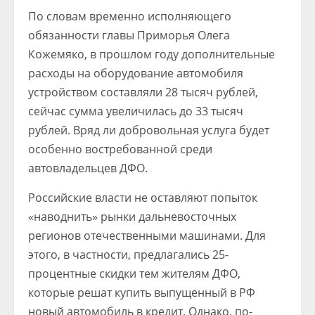
По словам временно исполняющего
обязанности главы Приморья Олега
Кожемяко, в прошлом году дополнительные
расходы на оборудование автомобиля
устройством составляли 28 тысяч рублей,
сейчас сумма увеличилась до 33 тысяч
рублей. Вряд ли добровольная услуга будет
особенно востребованной среди
автовладельцев ДФО.
Российские власти не оставляют попыток
«наводнить» рынки дальневосточных
регионов отечественными машинами. Для
этого, в частности, предлагались 25-
процентные скидки тем жителям ДФО,
которые решат купить выпущенный в РФ
новый автомобиль в кредит. Однако, по-