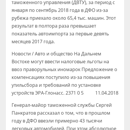
таможенного управления (ДВТУ), за период с
января по сентябрь 2018 года в ДФО из-за
рубежа приехало около 65,4 тыс. машин. Этот
результат в полтора раза превышает
показатель автоимпорта за первые девять
месяцев 2017 года.
Новости / Авто и общество
На Дальнем
Востоке могут ввести налоговые льготы на
ввоз праворульных иномарок
Предложение о
компенсациях поступило из-за повышения
утильсбора и требований по установке
устройств ЭРА-Глонасс.
2371
0
5
11.04.2018
Генерал-майор таможенной службы Сергей
Панкратов рассказал о том, что в прошлом
году в ДФО ввезли примерно 43 тысячи
легковых автомобилей. При этом абсолютное