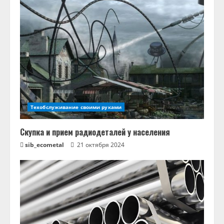
Техобслуживание своими руками
Скупка и прием радиодеталей у населения
sib_ecometal
21 октября 2024