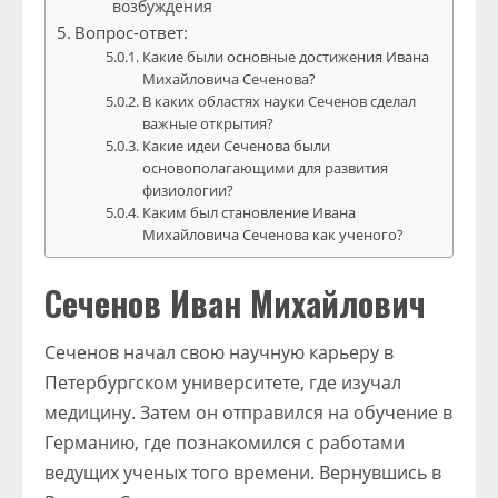
возбуждения
Вопрос-ответ:
Какие были основные достижения Ивана
Михайловича Сеченова?
В каких областях науки Сеченов сделал
важные открытия?
Какие идеи Сеченова были
основополагающими для развития
физиологии?
Каким был становление Ивана
Михайловича Сеченова как ученого?
Сеченов Иван Михайлович
Сеченов начал свою научную карьеру в
Петербургском университете, где изучал
медицину. Затем он отправился на обучение в
Германию, где познакомился с работами
ведущих ученых того времени. Вернувшись в