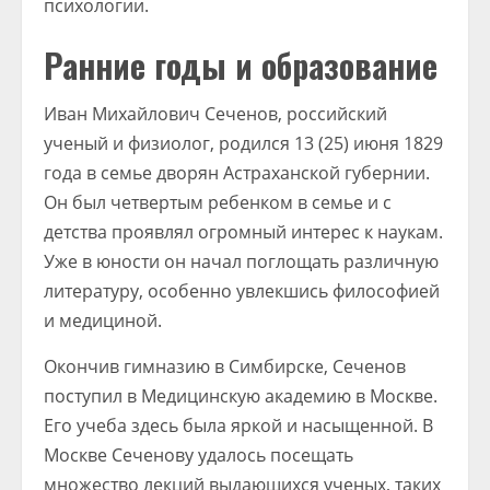
психологии.
Ранние годы и образование
Иван Михайлович Сеченов, российский
ученый и физиолог, родился 13 (25) июня 1829
года в семье дворян Астраханской губернии.
Он был четвертым ребенком в семье и с
детства проявлял огромный интерес к наукам.
Уже в юности он начал поглощать различную
литературу, особенно увлекшись философией
и медициной.
Окончив гимназию в Симбирске, Сеченов
поступил в Медицинскую академию в Москве.
Его учеба здесь была яркой и насыщенной. В
Москве Сеченову удалось посещать
множество лекций выдающихся ученых, таких