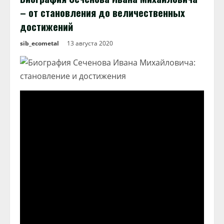
– от становления до величественных
достижений
sib_ecometal
13 августа 2020