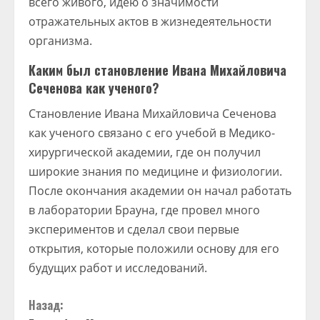
всего живого, идею о значимости
отражательных актов в жизнедеятельности
организма.
Каким был становление Ивана Михайловича
Сеченова как ученого?
Становление Ивана Михайловича Сеченова
как ученого связано с его учебой в Медико-
хирургической академии, где он получил
широкие знания по медицине и физиологии.
После окончания академии он начал работать
в лаборатории Брауна, где провел много
экспериментов и сделал свои первые
открытия, которые положили основу для его
будущих работ и исследований.
П
Назад: