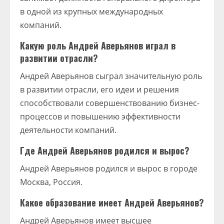
в одной из крупных международных
компаний.
Какую роль Андрей Аверьянов играл в
развитии отрасли?
Андрей Аверьянов сыграл значительную роль
в развитии отрасли, его идеи и решения
способствовали совершенствованию бизнес-
процессов и повышению эффективности
деятельности компаний.
Где Андрей Аверьянов родился и вырос?
Андрей Аверьянов родился и вырос в городе
Москва, Россия.
Какое образование имеет Андрей Аверьянов?
Андрей Аверьянов имеет высшее