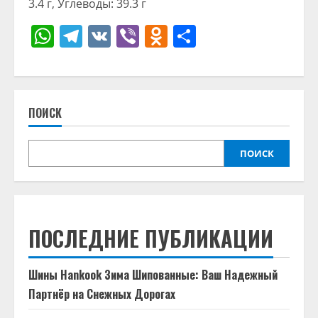
3.4 г, Углеводы: 39.3 г
WhatsApp
Telegram
VK
Viber
Odnoklassniki
Отправить
ПОИСК
ПОИСК
ПОСЛЕДНИЕ ПУБЛИКАЦИИ
Шины Hankook Зима Шипованные: Ваш Надежный
Партнёр на Снежных Дорогах