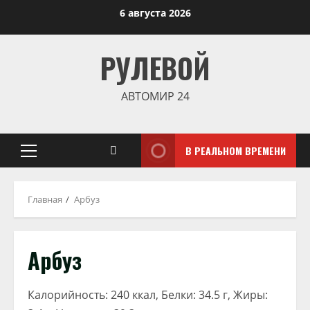
Перейти
6 августа 2026
к
содержимому
РУЛЕВОЙ
АВТОМИР 24
В РЕАЛЬНОМ ВРЕМЕНИ
Основное
меню
Главная
Арбуз
Арбуз
Калорийность: 240 ккал, Белки: 34.5 г, Жиры: