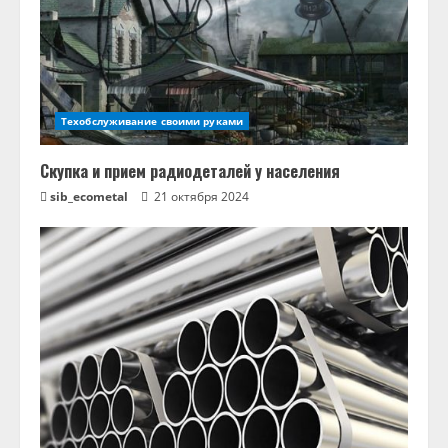
Техобслуживание своими руками
Скупка и прием радиодеталей у населения
sib_ecometal
21 октября 2024