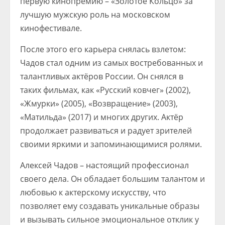
первую кинопремию – «Золотое Кольцо» за
лучшую мужскую роль на московском
кинофестивале.
После этого его карьера снялась взлетом:
Чадов стал одним из самых востребованных и
талантливых актёров России. Он снялся в
таких фильмах, как «Русский ковчег» (2002),
«Жмурки» (2005), «Возвращение» (2003),
«Матильда» (2017) и многих других. Актёр
продолжает развиваться и радует зрителей
своими яркими и запоминающимися ролями.
Алексей Чадов – настоящий профессионал
своего дела. Он обладает большим талантом и
любовью к актерскому искусству, что
позволяет ему создавать уникальные образы
и вызывать сильное эмоциональное отклик у