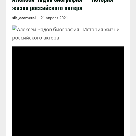
жизни российского актера
sib_ecometal
21 апреля 2021