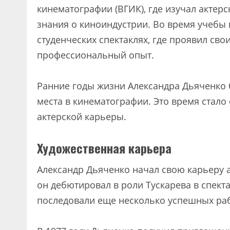
кинематографии (ВГИК), где изучал актер
знания о киноиндустрии. Во время учебы в
студенческих спектаклях, где проявил св
профессиональный опыт.
Ранние годы жизни Александра Дьяченко
места в кинематографии. Это время стал
актерской карьеры.
Художественная карьера
Александр Дьяченко начал свою карьеру а
он дебютировал в роли Тускарева в спекта
последовали еще несколько успешных раб