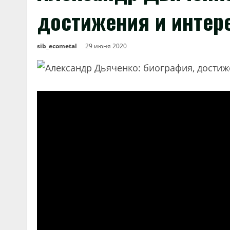
достижения и инте
sib_ecometal
29 июня 2020