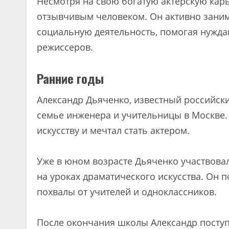
Несмотря на свою богатую актерскую кар
отзывчивым человеком. Он активно заним
социальную деятельность, помогая нужд
режиссеров.
Ранние годы
Александр Дьяченко, известный российский
семье инженера и учительницы в Москве. 
искусству и мечтал стать актером.
Уже в юном возрасте Дьяченко участвовал
на уроках драматического искусства. Он 
похвалы от учителей и одноклассников.
После окончания школы Александр поступ