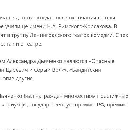
чал в детстве, когда после окончания школы
е училище имени Н.А. Римского-Корсакова. В
т в труппу Ленинградского театра комедии. С тех
, так и в театре.
ем Александра Дьяченко являются «Опасные
ван Царевич и Серый Волк», «Бандитский
ногие другие.
 Дьяченко был награжден множеством престижных
, «Триумф», Государственную премию РФ, премию