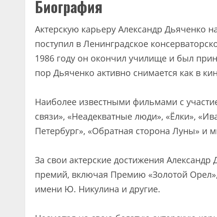
Биография
Актерскую карьеру Александр Дьяченко на
поступил в Ленинградское консерваторско
1986 году он окончил училище и был приня
пор Дьяченко активно снимается как в кино
Наиболее известными фильмами с участи
связи», «Неадекватные люди», «Ёлки», «И
Петербург», «Обратная сторона Луны» и м
За свои актерские достижения Александр
премий, включая Премию «Золотой Орел»
имени Ю. Никулина и другие.