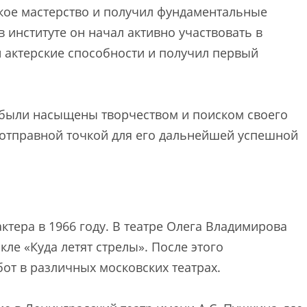
ское мастерство и получил фундаментальные
 институте он начал активно участвовать в
ои актерские способности и получил первый
 были насыщены творчеством и поиском своего
о отправной точкой для его дальнейшей успешной
ктера в 1966 году. В театре Олега Владимирова
кле «Куда летят стрелы». После этого
от в различных московских театрах.