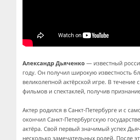
Александр Дьяченко
— известный россий
году. Он получил широкую известность бл
великолепной актёрской игре. В течение 
фильмов и спектаклей, получив признание
Актер родился в Санкт-Петербурге и с само
окончил Санкт-Петербургскую государств
актёра. Свой первый значимый успех Дьяч
несколько замечательных ролей. После это