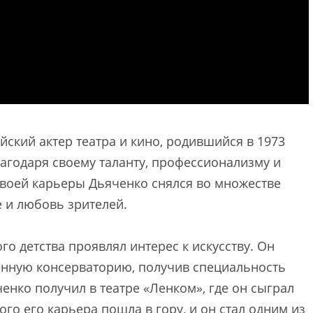
ский актер театра и кино, родившийся в 1973
агодаря своему таланту, профессионализму и
своей карьеры Дьяченко снялся во множестве
 и любовь зрителей.
го детства проявлял интерес к искусству. Он
енную консерваторию, получив специальность
енко получил в театре «Ленком», где он сыграл
го его карьера пошла в гору, и он стал одним из