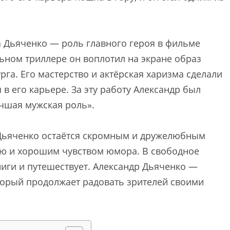
а Дьяченко — роль главного героя в фильме
ьном триллере он воплотил на экране образ
рга. Его мастерство и актёрская харизма сделали
в его карьере. За эту работу Александр был
чшая мужская роль».
 Дьяченко остаётся скромным и дружелюбным
ью и хорошим чувством юмора. В свободное
ниги и путешествует. Александр Дьяченко —
торый продолжает радовать зрителей своими