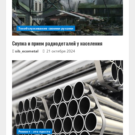
Техобслуживание своими руками
Скупка и прием радиодеталей у населения
sib_ecometal
21 октября 2024
Ремонт - это просто