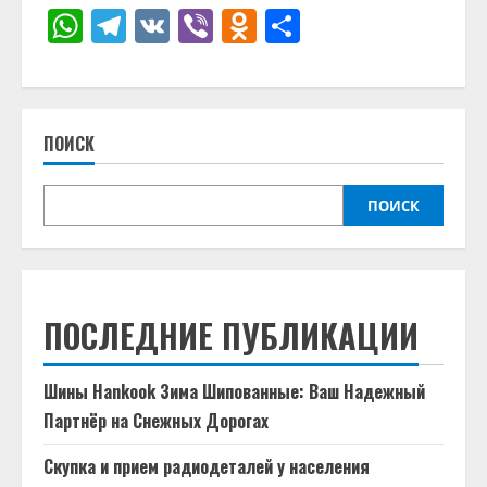
WhatsApp
Telegram
VK
Viber
Odnoklassniki
Отправить
ПОИСК
ПОИСК
ПОСЛЕДНИЕ ПУБЛИКАЦИИ
Шины Hankook Зима Шипованные: Ваш Надежный
Партнёр на Снежных Дорогах
Скупка и прием радиодеталей у населения