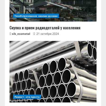
Техобслуживание своими руками
Скупка и прием радиодеталей у населения
sib_ecometal
21 октября 2024
Ремонт - это просто