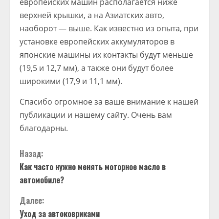
европейских машин располагается ниже
верхней крышки, а на Азиатских авто,
наоборот — выше. Как известно из опыта, при
установке европейских аккумуляторов в
японские машины их контакты будут меньше
(19,5 и 12,7 мм), а также они будут более
широкими (17,9 и 11,1 мм).
Спасибо огромное за ваше внимание к нашей
публикации и нашему сайту. Очень вам
благодарны.
П
Назад:
Как часто нужно менять моторное масло в
р
автомобиле?
о
Далее:
д
Уход за автоковриками